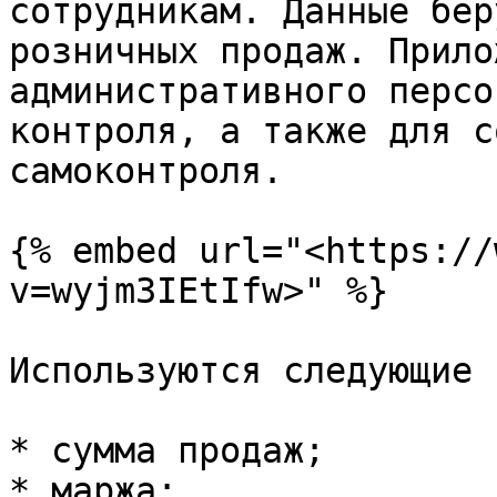
сотрудникам. Данные бер
розничных продаж. Прило
административного персо
контроля, а также для с
самоконтроля.

{% embed url="<https://
v=wyjm3IEtIfw>" %}

Используются следующие 
* сумма продаж;

* маржа;
