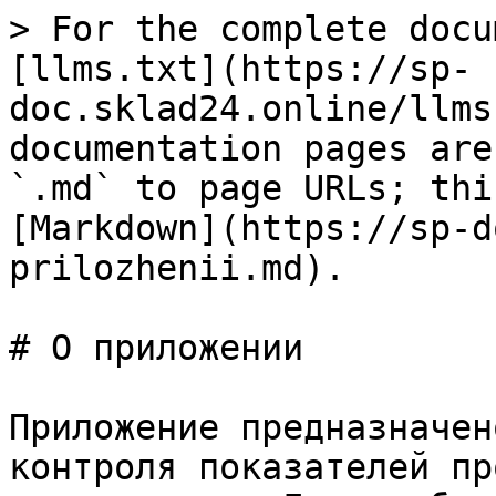
> For the complete docu
[llms.txt](https://sp-
doc.sklad24.online/llms
documentation pages are
`.md` to page URLs; thi
[Markdown](https://sp-d
prilozhenii.md).

# О приложении

Приложение предназначен
контроля показателей пр